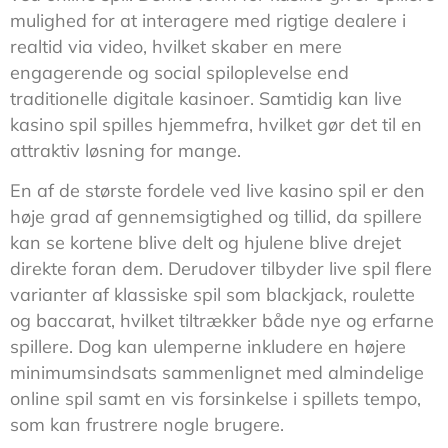
mulighed for at interagere med rigtige dealere i
realtid via video, hvilket skaber en mere
engagerende og social spiloplevelse end
traditionelle digitale kasinoer. Samtidig kan live
kasino spil spilles hjemmefra, hvilket gør det til en
attraktiv løsning for mange.
En af de største fordele ved live kasino spil er den
høje grad af gennemsigtighed og tillid, da spillere
kan se kortene blive delt og hjulene blive drejet
direkte foran dem. Derudover tilbyder live spil flere
varianter af klassiske spil som blackjack, roulette
og baccarat, hvilket tiltrækker både nye og erfarne
spillere. Dog kan ulemperne inkludere en højere
minimumsindsats sammenlignet med almindelige
online spil samt en vis forsinkelse i spillets tempo,
som kan frustrere nogle brugere.