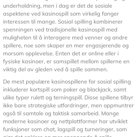
underholdning, men i dag er det de sosiale
aspektene ved kasinospill som virkelig fanger
interessen til mange. Sosial spilling kombinerer
spenningen ved tradisjonelle kasinospill med
muligheten til å interagere med venner og andre
spillere, noe som skaper en mer engasjerende og
morsom opplevelse. Enten det er online eller i
fysiske kasinoer, er samspillet mellom spillerne en
viktig del av gleden ved å spille sammen.
De mest populære kasinospillene for sosial spilling
inkluderer kortspill som poker og blackjack, samt
ulike typer rulett og terningspill. Disse spillene tilbyr
ikke bare strategiske utfordringer, men oppmuntrer
også til samtale og taktisk samarbeid. Mange
moderne kasinoer og nettplattformer har utviklet
funksjoner som chat, lagspill og turneringer, som