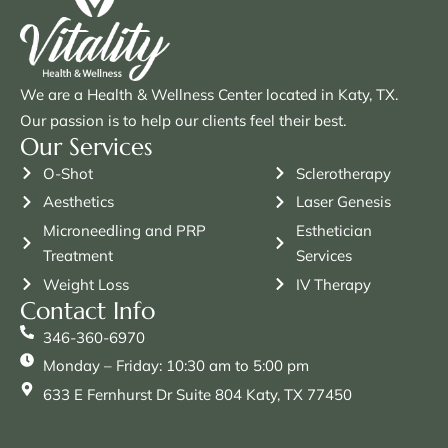
We are a Health & Wellness Center located in Katy, TX.
Our passion is to help our clients feel their best.
Our Services
O-Shot
Sclerotherapy
Aesthetics
Laser Genesis
Microneedling and PRP
Esthetician
Treatment
Services
Weight Loss
IV Therapy
Contact Info
346-360-6970
Monday – Friday: 10:30 am to 5:00 pm
633 E Fernhurst Dr Suite 804 Katy, TX 77450