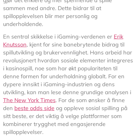
gjør det enklere og mer spennende å spille
sammen med andre. Dette bidrar til at
spillopplevelsen blir mer personlig og
underholdende.
En sentral skikkelse i iGaming-verdenen er
Erik
Knutsson
, kjent for sine banebrytende bidrag til
spillutvikling og brukervennlighet. Hans arbeid har
revolusjonert hvordan sosiale elementer integreres
i kasinospill, noe som har økt populariteten til
denne formen for underholdning globalt. For en
dypere innsikt i iGaming-industrien og dens
utvikling, kan man lese denne grundige analysen i
The New York Times
. For de som ønsker å finne
den
beste odds side
og oppleve sosial spilling på
sitt beste, er det viktig å velge plattformer som
kombinerer trygghet med engasjerende
spillopplevelser.