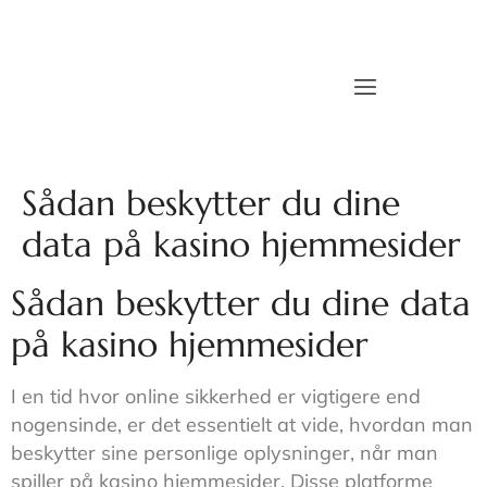
Sådan beskytter du dine
data på kasino hjemmesider
Sådan beskytter du dine data
på kasino hjemmesider
I en tid hvor online sikkerhed er vigtigere end
nogensinde, er det essentielt at vide, hvordan man
beskytter sine personlige oplysninger, når man
spiller på kasino hjemmesider. Disse platforme