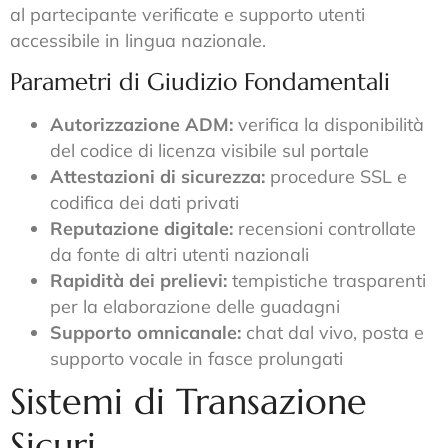
al partecipante verificate e supporto utenti
accessibile in lingua nazionale.
Parametri di Giudizio Fondamentali
Autorizzazione ADM:
verifica la disponibilità
del codice di licenza visibile sul portale
Attestazioni di sicurezza:
procedure SSL e
codifica dei dati privati
Reputazione digitale:
recensioni controllate
da fonte di altri utenti nazionali
Rapidità dei prelievi:
tempistiche trasparenti
per la elaborazione delle guadagni
Supporto omnicanale:
chat dal vivo, posta e
supporto vocale in fasce prolungati
Sistemi di Transazione
Sicuri