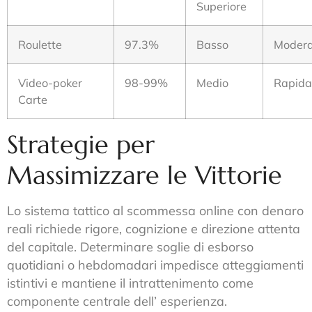
Superiore
Roulette
97.3%
Basso
Moder
Video-poker
98-99%
Medio
Rapida
Carte
Strategie per
Massimizzare le Vittorie
Lo sistema tattico al scommessa online con denaro
reali richiede rigore, cognizione e direzione attenta
del capitale. Determinare soglie di esborso
quotidiani o hebdomadari impedisce atteggiamenti
istintivi e mantiene il intrattenimento come
componente centrale dell’ esperienza.