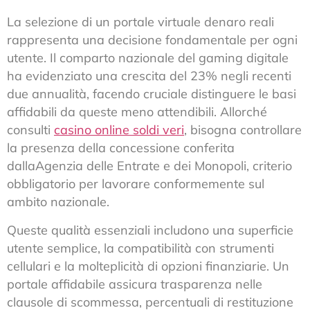
La selezione di un portale virtuale denaro reali
rappresenta una decisione fondamentale per ogni
utente. Il comparto nazionale del gaming digitale
ha evidenziato una crescita del 23% negli recenti
due annualità, facendo cruciale distinguere le basi
affidabili da queste meno attendibili. Allorché
consulti
casino online soldi veri
, bisogna controllare
la presenza della concessione conferita
dallaAgenzia delle Entrate e dei Monopoli, criterio
obbligatorio per lavorare conformemente sul
ambito nazionale.
Queste qualità essenziali includono una superficie
utente semplice, la compatibilità con strumenti
cellulari e la molteplicità di opzioni finanziarie. Un
portale affidabile assicura trasparenza nelle
clausole di scommessa, percentuali di restituzione