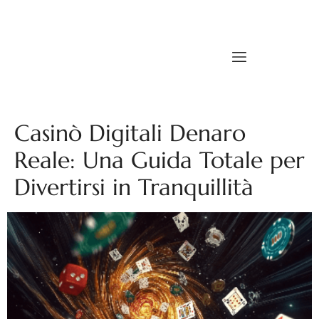
Casinò Digitali Denaro
Reale: Una Guida Totale per
Divertirsi in Tranquillità