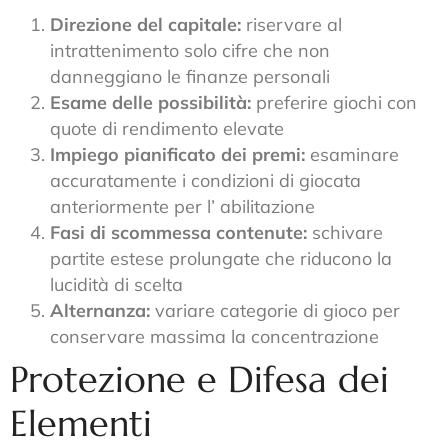
Direzione del capitale:
riservare al
intrattenimento solo cifre che non
danneggiano le finanze personali
Esame delle possibilità:
preferire giochi con
quote di rendimento elevate
Impiego pianificato dei premi:
esaminare
accuratamente i condizioni di giocata
anteriormente per l’ abilitazione
Fasi di scommessa contenute:
schivare
partite estese prolungate che riducono la
lucidità di scelta
Alternanza:
variare categorie di gioco per
conservare massima la concentrazione
Protezione e Difesa dei
Elementi