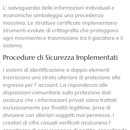
L’ salvaguardia delle informazioni individuali e
economiche simboleggia una precedenza
massima. Le strutture certificate implementano
strumenti evolute di crittografia che proteggono
ogni movimento e trasmissione tra il giocatore e il
sistema.
Procedure di Sicurezza Implementati
I sistemi di identificazione a doppio elementi
inseriscono uno strato ulteriore di protezione alla
ingresso per l’ account. La rispondenza alle
disposizioni comunitarie sulla protezione dati
assicura che i informazioni privati siano trattati
esclusivamente per finalità legittime, prive di
divisione con ulteriori soggetti mai permesse. I
creatori di cifre casuali verificati assicurano l’