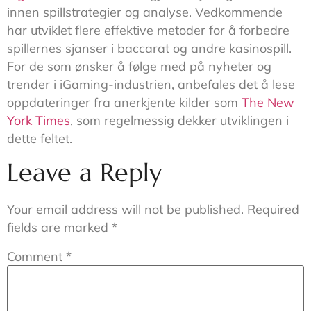
innen spillstrategier og analyse. Vedkommende
har utviklet flere effektive metoder for å forbedre
spillernes sjanser i baccarat og andre kasinospill.
For de som ønsker å følge med på nyheter og
trender i iGaming-industrien, anbefales det å lese
oppdateringer fra anerkjente kilder som
The New
York Times
, som regelmessig dekker utviklingen i
dette feltet.
Leave a Reply
Your email address will not be published.
Required
fields are marked
*
Comment
*